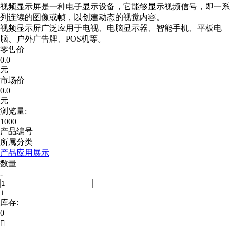
视频显示屏是一种电子显示设备，它能够显示视频信号，即一系
列连续的图像或帧，以创建动态的视觉内容。
视频显示屏广泛应用于电视、电脑显示器、智能手机、平板电
脑、户外广告牌、POS机等。
零售价
0.0
元
市场价
0.0
元
浏览量:
1000
产品编号
所属分类
产品应用展示
数量
-
+
库存:
0
