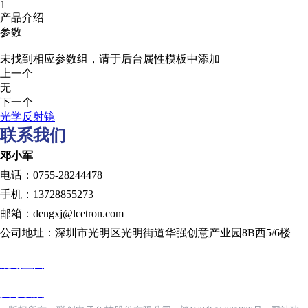
1
产品介绍
参数
未找到相应参数组，请于后台属性模板中添加
上一个
无
下一个
光学反射镜
联系我们
邓小军
电话：0755-28244478
手机：13728855273
邮箱：dengxj@lcetron.com
公司地址：深圳市光明区光明街道华强创意产业园8B西5/6楼
发展历程
规划蓝图
技术创新
人才发展