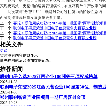
实现更高效、更
精细
的
运营
管理
模式
，
在显著
提升生产效率
的
同
此次
获评
“数智工厂”，
既是
对
公司
过
往
努力的
阶段性总结
，
西省制造业高质量发展贡献更多力量。
上一个
:
喜报！联信康成功获批2025年第一批国家“两新”建设项
下一个
:
联创电子再度荣登中国电子信息竞争力百强企业榜
上一个
:
喜报！联信康成功获批2025年第一批国家“两新”建设项
下一个
:
联创电子再度荣登中国电子信息竞争力百强企业榜
相关文件
更多
暂时没有内容信息显示
请先在网站后台添加数据记录。
推荐新闻
联创电子入选2025江西企业100强等三项权威榜单
2025-11-28
联创电子荣登2025江西民营企业100强第38位、制造业
2025-11-06
郑州联创智造产业园项目一期厂房喜封金顶
2025-10-23