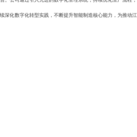
续深化数字化转型
实践
，不断提升智能制造
核心
能力
，为推动