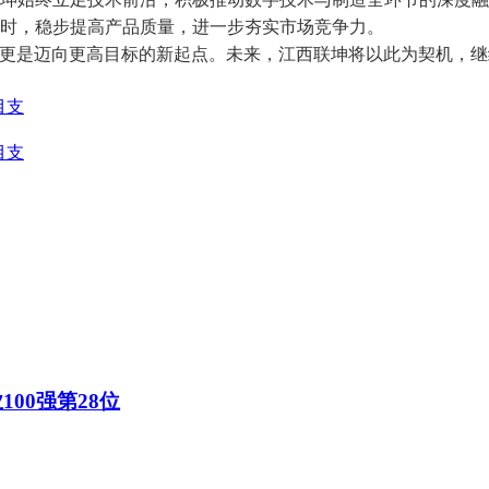
时，稳步提高
产品质量，
进一步
夯实市场竞争力。
更是迈向更高目标的新起点。
未来，
江西联坤
将以此为契机，继
目支
目支
100强第28位