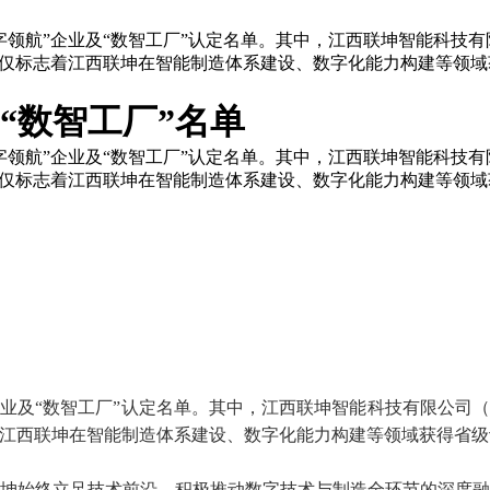
字领航”企业及“数智工厂”认定名单。其中，江西联坤智能科技有
不仅标志着江西联坤在智能制造体系建设、数字化能力构建等领
“数智工厂”名单
字领航”企业及“数智工厂”认定名单。其中，江西联坤智能科技有
不仅标志着江西联坤在智能制造体系建设、数字化能力构建等领
业
及
“数智工厂”
认定
名单
。其中，
江西联坤智能科技有限公司
江西联坤在智能制造体系建设、数字化能力构建等领域获得省级
坤始终
立足
技术前沿，积极
推动
数字技术与制造
全
环节
的深度融