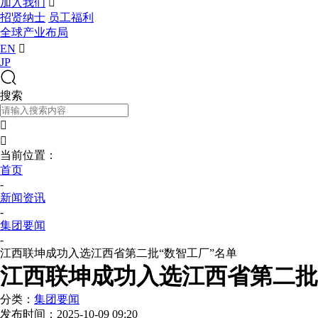
加入我们

招贤纳士
员工福利
全球产业布局
EN

JP
搜索


当前位置：
首页
-
新闻资讯
-
集团要闻
-
江西联坤成功入选江西省第二批“数智工厂”名单
江西联坤成功入选江西省第二批
分类：
集团要闻
发布时间：
2025-10-09 09:20